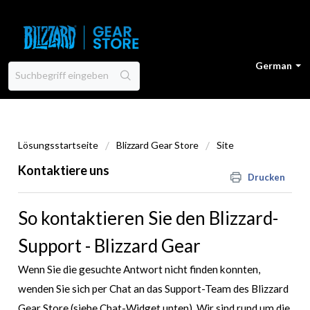
German
Lösungsstartseite
Blizzard Gear Store
Site
Kontaktiere uns
Drucken
So kontaktieren Sie den Blizzard-
Support - Blizzard Gear
Wenn Sie die gesuchte Antwort nicht finden konnten,
wenden Sie sich per Chat an das Support-Team des Blizzard
Gear Store (siehe Chat-Widget unten). Wir sind rund um die