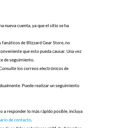
una nueva cuenta, ya que el sitio se ha
 fanáticos de Blizzard Gear Store, no
conveniente que esto pueda causar. Una vez
ace de seguimiento.
 Consulte los correos electrónicos de
ividualmente. Puede realizar un seguimiento
o a responder lo más rápido posible, incluya
ario de contacto
.