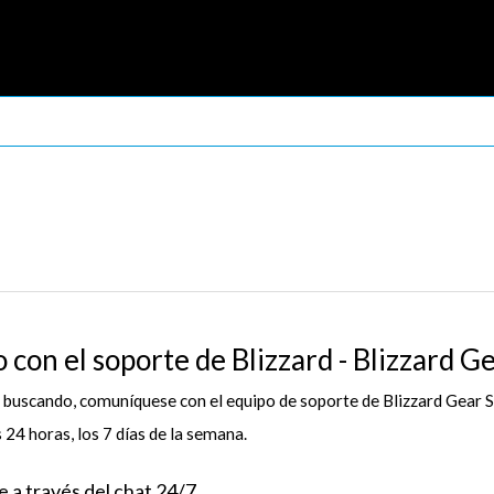
con el soporte de Blizzard - Blizzard G
 buscando, comuníquese con el equipo de soporte de Blizzard Gear St
 24 horas, los 7 días de la semana.
e a través del chat 24/7