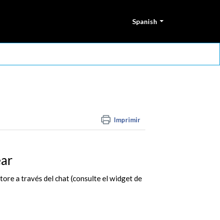
Spanish
Imprimir
ear
ore a través del chat (consulte el widget de