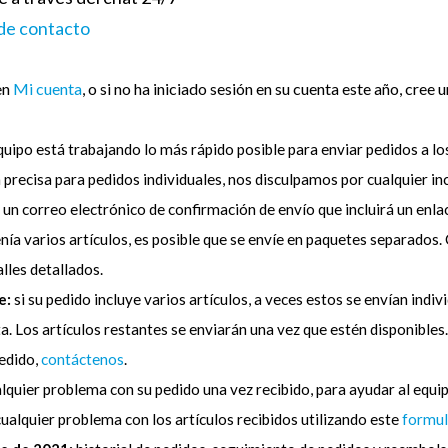
 de contacto
en
Mi cuenta
, o si no ha iniciado sesión en su cuenta este año, cree 
uipo está trabajando lo más rápido posible para enviar pedidos a los
recisa para pedidos individuales, nos disculpamos por cualquier in
á un correo electrónico de confirmación de envío que incluirá un enl
nía varios artículos, es posible que se envíe en paquetes separados.
lles detallados.
e:
si su pedido incluye varios artículos, a veces estos se envían ind
a. Los artículos restantes se enviarán una vez que estén disponibles.
pedido,
contáctenos
.
lquier problema con su pedido una vez recibido, para ayudar al equip
ualquier problema con los artículos recibidos utilizando este
formul