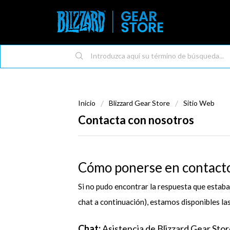
Inicio
Blizzard Gear Store
Sitio Web
Contacta con nosotros
Cómo ponerse en contacto 
Si no pudo encontrar la respuesta que estaba
chat a continuación), estamos disponibles las
Chat:
Asistencia de Blizzard Gear Stor