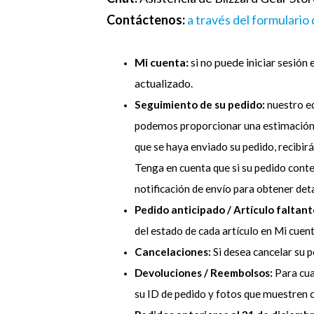
Contáctenos:
a través del formulario
Mi cuenta:
si no puede iniciar sesión 
actualizado.
Seguimiento de su pedido:
nuestro eq
podemos proporcionar una estimación p
que se haya enviado su pedido, recibir
Tenga en cuenta que si su pedido conte
notificación de envío para obtener deta
Pedido anticipado / Artículo faltant
del estado de cada artículo en Mi cuent
Cancelaciones:
Si desea cancelar su 
Devoluciones / Reembolsos:
Para cua
su ID de pedido y fotos que muestren c