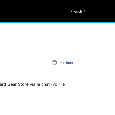
French
Imprimer
rd Gear Store via le chat (voir le