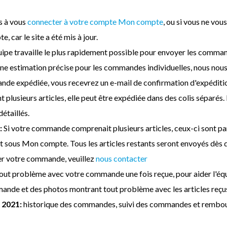
s à vous
connecter à votre compte Mon compte
, ou si vous ne vo
, car le site a été mis à jour.
ipe travaille le plus rapidement possible pour envoyer les comman
ne estimation précise pour les commandes individuelles, nous nous
nde expédiée, vous recevrez un e-mail de confirmation d'expéditio
plusieurs articles, elle peut être expédiée dans des colis séparés.
étaillés.
:
Si votre commande comprenait plusieurs articles, ceux-ci sont pa
t sous Mon compte. Tous les articles restants seront envoyés dès qu
er votre commande, veuillez
nous contacter
out problème avec votre commande une fois reçue, pour aider l'équ
ande et des photos montrant tout problème avec les articles reçus
 2021:
historique des commandes, suivi des commandes et rembo