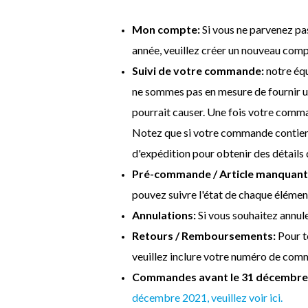
Mon compte:
Si vous ne parvenez pa
année, veuillez créer un nouveau compte
Suivi de votre commande:
notre équ
ne sommes pas en mesure de fournir u
pourrait causer. Une fois votre comma
Notez que si votre commande contient 
d'expédition pour obtenir des détails d
Pré-commande / Article manquant
pouvez suivre l'état de chaque élémen
Annulations:
Si vous souhaitez annul
Retours / Remboursements:
Pour t
veuillez inclure votre numéro de comm
Commandes avant le 31 décembre
décembre 2021, veuillez voir ici.