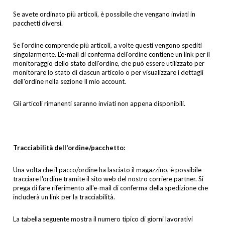
Se avete ordinato più articoli, è possibile che vengano inviati in
pacchetti diversi.
Se l'ordine comprende più articoli, a volte questi vengono spediti
singolarmente. L'e-mail di conferma dell'ordine contiene un link per il
monitoraggio dello stato dell'ordine, che può essere utilizzato per
monitorare lo stato di ciascun articolo o per visualizzare i dettagli
dell'ordine nella sezione Il mio account.
Gli articoli rimanenti saranno inviati non appena disponibili.
Tracciabilità dell'ordine/pacchetto:
Una volta che il pacco/ordine ha lasciato il magazzino, è possibile
tracciare l'ordine tramite il sito web del nostro corriere partner. Si
prega di fare riferimento all'e-mail di conferma della spedizione che
includerà un link per la tracciabilità.
La tabella seguente mostra il numero tipico di giorni lavorativi