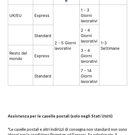
e
1 - 3
UK/EU
Express
Giorni
lavorativi
2 - 4
Standard
Giorni
lavorativi
2 - 5 Giorni
1-3
lavorativi
Settimane
3 - 4
Resto del
Express
Giorni
mondo
lavorativi
7 - 14
Standard
Giorni
lavorativi
Assistenza per le caselle postali (solo negli Stati Uniti)
*Le caselle postali e altri indirizzi di consegna non standard non sono
idonei per la spedizione Premium ed Express. Se selezionato, il